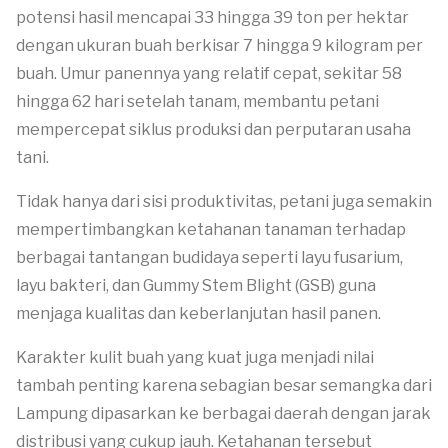
potensi hasil mencapai 33 hingga 39 ton per hektar
dengan ukuran buah berkisar 7 hingga 9 kilogram per
buah. Umur panennya yang relatif cepat, sekitar 58
hingga 62 hari setelah tanam, membantu petani
mempercepat siklus produksi dan perputaran usaha
tani.
Tidak hanya dari sisi produktivitas, petani juga semakin
mempertimbangkan ketahanan tanaman terhadap
berbagai tantangan budidaya seperti layu fusarium,
layu bakteri, dan Gummy Stem Blight (GSB) guna
menjaga kualitas dan keberlanjutan hasil panen.
Karakter kulit buah yang kuat juga menjadi nilai
tambah penting karena sebagian besar semangka dari
Lampung dipasarkan ke berbagai daerah dengan jarak
distribusi yang cukup jauh. Ketahanan tersebut