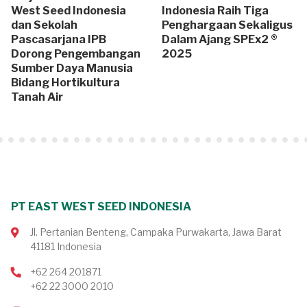
West Seed Indonesia
Indonesia Raih Tiga
dan Sekolah
Penghargaan Sekaligus
Pascasarjana IPB
Dalam Ajang SPEx2 ®
Dorong Pengembangan
2025
Sumber Daya Manusia
Bidang Hortikultura
Tanah Air
PT EAST WEST SEED INDONESIA
Jl. Pertanian Benteng, Campaka Purwakarta, Jawa Barat
41181 Indonesia
+62 264 201871
+62 22 3000 2010