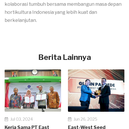
kolaborasi tumbuh bersama membangun masa depan
hortikultura Indonesia yang lebih kuat dan
berkelanjutan.
Berita Lainnya
Jul 03, 2024
Jun 26, 2025
Kerja Sama PT East
East-West Seed