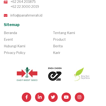
+62 264 201875
+62 22 3000 2019
info@panahmerah.id
Sitemap
Beranda
Tentang Kami
Event
Product
Hubungi Kami
Berita
Privacy Policy
Karir