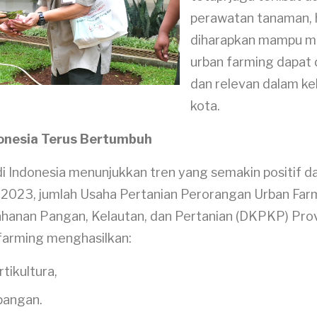
perawatan tanaman, 
diharapkan mampu 
urban farming dapat 
dan relevan dalam ke
kota.
donesia Terus Bertumbuh
 Indonesia menunjukkan tren yang semakin positif da
 2023, jumlah Usaha Pertanian Perorangan Urban Far
tahanan Pangan, Kelautan, dan Pertanian (DKPKP) Pro
farming menghasilkan:
tikultura,
 pangan.