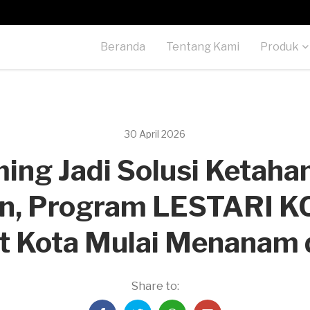
Beranda
Tentang Kami
Produk
30 April 2026
ing Jadi Solusi Ketah
n, Program LESTARI K
t Kota Mulai Menanam 
Share to: