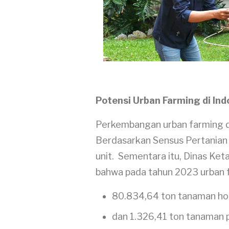
Potensi Urban Farming di In
Perkembangan urban farming di
Berdasarkan Sensus Pertanian
unit. Sementara itu, Dinas Ke
bahwa pada tahun 2023 urban 
80.834,64 ton tanaman hor
dan 1.326,41 ton tanaman