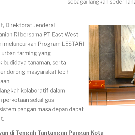
sebagai langkah sederhan
, Direktorat Jenderal
anian RI bersama PT East West
mi meluncurkan Program LESTARI
 urban farming yang
ik budidaya tanaman, serta
endorong masyarakat lebih
taan.
 langkah kolaboratif dalam
 perkotaan sekaligus
istem pangan masa depan dapat
at.
van di Tengah Tantangan Pangan Kota