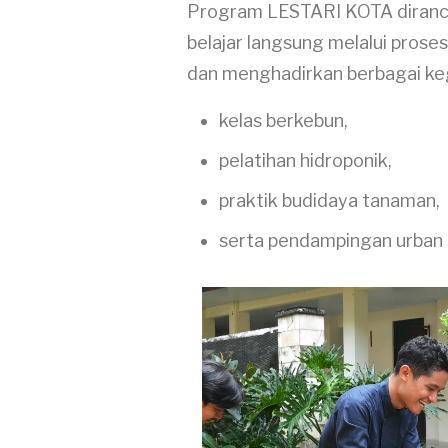
Program LESTARI KOTA diranca
belajar langsung melalui pros
dan menghadirkan berbagai keg
kelas berkebun,
pelatihan hidroponik,
praktik budidaya tanaman,
serta pendampingan urban 