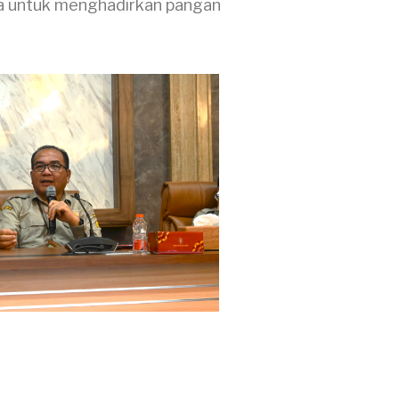
a untuk menghadirkan pangan