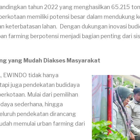
andingkan tahun 2022 yang menghasilkan 65.215 ton ho
erkotaan memiliki potensi besar dalam mendukung k
an keterbatasan lahan. Dengan dukungan inovasi bud
ban farming berpotensi menjadi bagian penting dari si
ng yang Mudah Diakses Masyarakat
, EWINDO tidak hanya
tapi juga pendekatan budidaya
erkotaan. Mulai dari pemilihan
idaya sederhana, hingga
eluruh pendekatan dirancang
udah memulai urban farming dari