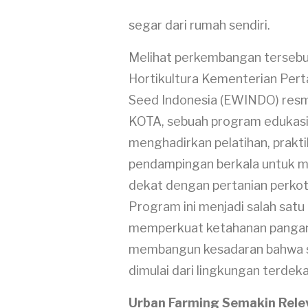
segar dari rumah sendiri.
Melihat perkembangan tersebut
Hortikultura Kementerian Pert
Seed Indonesia (EWINDO) res
KOTA, sebuah program edukasi
menghadirkan pelatihan, prakt
pendampingan berkala untuk m
dekat dengan pertanian perko
Program ini menjadi salah satu
memperkuat ketahanan pangan
membangun kesadaran bahwa s
dimulai dari lingkungan terdek
Urban Farming Semakin Rele