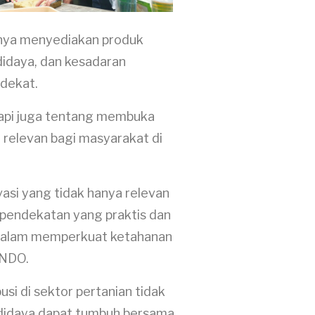
hanya menyediakan produk
didaya, dan kesadaran
rdekat.
tapi juga tentang membuka
relevan bagi masyarakat di
si yang tidak hanya relevan
i pendekatan yang praktis dan
i dalam memperkuat ketahanan
WINDO.
si di sektor pertanian tidak
budidaya dapat tumbuh bersama