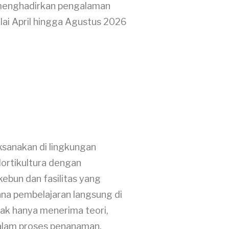
 menghadirkan pengalaman
lai April hingga Agustus 2026
aksanakan di lingkungan
Hortikultura dengan
ebun dan fasilitas yang
ana pembelajaran langsung di
dak hanya menerima teori,
 dalam proses penanaman,