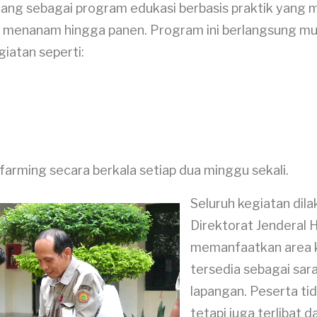
ng sebagai program edukasi berbasis praktik yang
es menanam hingga panen. Program ini berlangsung mu
iatan seperti:
farming secara berkala setiap dua minggu sekali.
Seluruh kegiatan dil
Direktorat Jenderal 
memanfaatkan area k
tersedia sebagai sar
lapangan. Peserta ti
tetapi juga terlibat