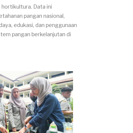
rtikultura. Data ini
etahanan pangan nasional,
idaya, edukasi, dan penggunaan
stem pangan berkelanjutan di