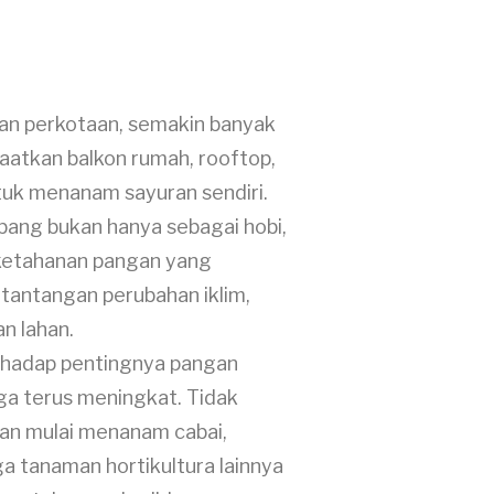
an perkotaan, semakin banyak
atkan balkon rumah, rooftop,
tuk menanam sayuran sendiri.
bang bukan hanya sebagai hobi,
i ketahanan pangan yang
 tantangan perubahan iklim,
an lahan.
rhadap pentingnya pangan
uga terus meningkat. Tidak
aan mulai menanam cabai,
a tanaman hortikultura lainnya