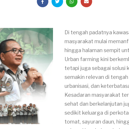
Di tengah padatnya kawas
masyarakat mulai memanfa
hingga halaman sempit un
Urban farming kini berkem
tetapi juga sebagai solus
semakin relevan di tengah
urbanisasi, dan keterbatas
Kesadaran masyarakat te
sehat dan berkelanjutan j
sedikit keluarga di perkot
tomat, sayuran daun, hingg