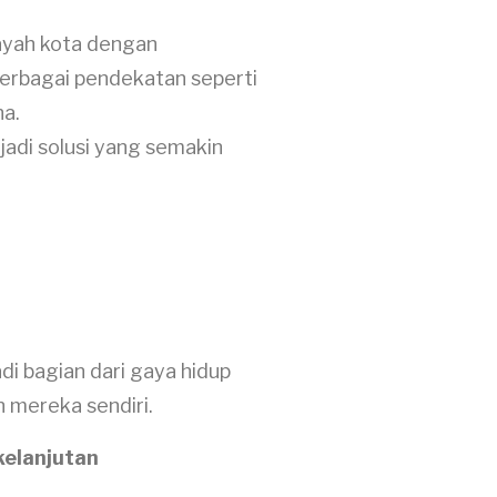
layah kota dengan
berbagai pendekatan seperti
na.
adi solusi yang semakin
i bagian dari gaya hidup
n mereka sendiri.
kelanjutan