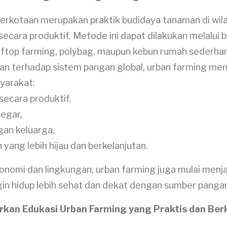
perkotaan merupakan praktik budidaya tanaman di wi
ecara produktif. Metode ini dapat dilakukan melalui 
rooftop farming, polybag, maupun kebun rumah sederha
n terhadap sistem pangan global, urban farming menj
yarakat:
secara produktif,
segar,
gan keluarga,
 yang lebih hijau dan berkelanjutan.
nomi dan lingkungan, urban farming juga mulai menjad
in hidup lebih sehat dan dekat dengan sumber panga
kan Edukasi Urban Farming yang Praktis dan Ber