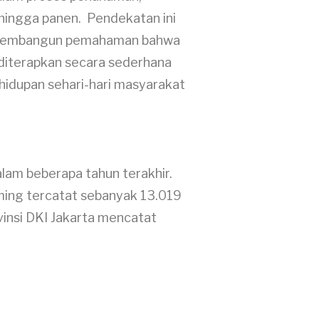
hingga panen. Pendekatan ini
membangun pemahaman bahwa
diterapkan secara sederhana
hidupan sehari-hari masyarakat
lam beberapa tahun terakhir.
ming tercatat sebanyak 13.019
vinsi DKI Jakarta mencatat