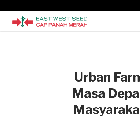
Urban Farm
Masa Depa
Masyaraka