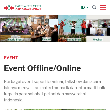
ID
EVENT
Event Offline/Online
Berbagai event seperti seminar, talkshow dan acara
lainnya menyajikan materi menarik dan informatif baik
kepada para sahabat petani dan masyarakat
Indonesia.