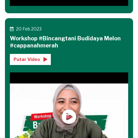
20 Feb 2023
Workshop #Bincangtani Budidaya Melon
#cappanahmerah
Putar Video