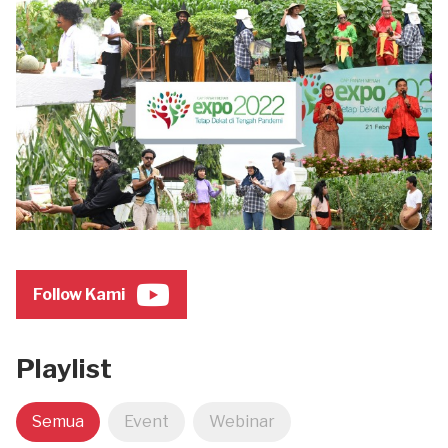
Follow Kami
Playlist
Semua
Event
Webinar