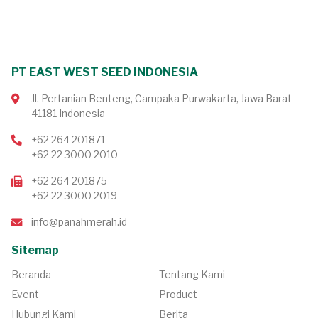
PT EAST WEST SEED INDONESIA
Jl. Pertanian Benteng, Campaka Purwakarta, Jawa Barat
41181 Indonesia
+62 264 201871
+62 22 3000 2010
+62 264 201875
+62 22 3000 2019
info@panahmerah.id
Sitemap
Beranda
Tentang Kami
Event
Product
Hubungi Kami
Berita