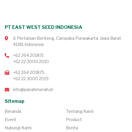
PT EAST WEST SEED INDONESIA
Jl. Pertanian Benteng, Campaka Purwakarta, Jawa Barat
41181 Indonesia
+62 264 201871
+62 22 3000 2010
+62 264 201875
+62 22 3000 2019
info@panahmerah.id
Sitemap
Beranda
Tentang Kami
Event
Product
Hubungi Kami
Berita