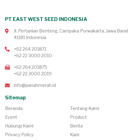
PT EAST WEST SEED INDONESIA
Jl. Pertanian Benteng, Campaka Purwakarta, Jawa Barat
41181 Indonesia
+62 264 201871
+62 22 3000 2010
+62 264 201875
+62 22 3000 2019
info@panahmerah.id
Sitemap
Beranda
Tentang Kami
Event
Product
Hubungi Kami
Berita
Privacy Policy
Karir