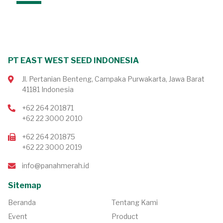
PT EAST WEST SEED INDONESIA
Jl. Pertanian Benteng, Campaka Purwakarta, Jawa Barat
41181 Indonesia
+62 264 201871
+62 22 3000 2010
+62 264 201875
+62 22 3000 2019
info@panahmerah.id
Sitemap
Beranda
Tentang Kami
Event
Product