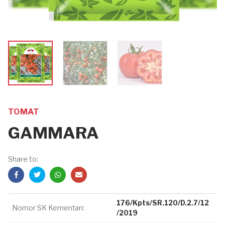
TOMAT
GAMMARA
Share to:
176/Kpts/SR.120/D.2.7/12
Nomor SK Kementan:
/2019